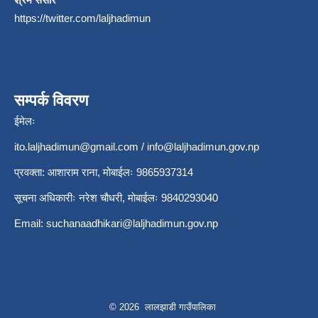
https://twitter.com/laljhadimun
सम्पर्क विवरण
ईमेलः
ito.laljhadimun@gmail.com
/
info@laljhadimun.gov.np
प्रवक्ता: आशाराम राना, मोबाईलः 9865937314
सूचना अधिकारीः नरेश चौधरी, मोबाईलः 9840293040
Email:
suchanaadhikari@laljhadimun.gov.np
© 2026 लालझाडी गाउँपालिका