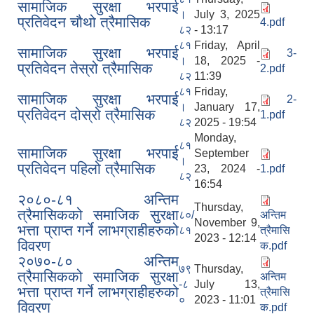
सामाजिक सुरक्षा भरपाई
।
July 3, 2025
प्रतिवेदन चौथो त्रैमासिक
4.pdf
८२
- 13:17
८१
Friday, April
सामाजिक सुरक्षा भरपाई
3-
।
18, 2025 -
प्रतिवेदन तेस्रो त्रैमासिक
2.pdf
८२
11:39
८१
Friday,
सामाजिक सुरक्षा भरपाई
2-
।
January 17,
प्रतिवेदन दोस्रो त्रैमासिक
1.pdf
८२
2025 - 19:54
Monday,
८१
सामाजिक सुरक्षा भरपाई
September
।
प्रतिवेदन पहिलो त्रैमासिक
23, 2024 -
1.pdf
८२
16:54
२०८०-८१ अन्तिम
Thursday,
त्रैमासिकको समाजिक सुरक्षा
८०/
अन्तिम
November 9,
भत्ता प्राप्त गर्ने लाभग्राहीहरुको
८१
त्रैमासि
2023 - 12:14
विवरण
क.pdf
२०७०-८० अन्तिम
७९
Thursday,
त्रैमासिकको समाजिक सुरक्षा
अन्तिम
-८
July 13,
भत्ता प्राप्त गर्ने लाभग्राहीहरुको
त्रैमासि
०
2023 - 11:01
विवरण
क.pdf