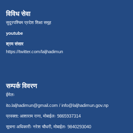
विविध सेवा
सुदूरपश्चिम प्रदेश शिक्षा समूह
youtube
श्रम संसार
https://twitter.com/laljhadimun
सम्पर्क विवरण
ईमेलः
ito.laljhadimun@gmail.com
/
info@laljhadimun.gov.np
प्रवक्ता: आशाराम राना, मोबाईलः 9865937314
सूचना अधिकारीः नरेश चौधरी, मोबाईलः 9840293040