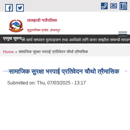
Skip to main content
लालझाडी गाउँपालिका
सुदूरपश्चिम प्रदेश ,कंचनपुर
प्रमुख सूचना::
यरत कर्मचारीहरुको कार्य सम्पादन मुल्याङ्कन तथा अवधिको लागि करार सम्झौता सम्बन्धी मापदण
You are here
Home
» सामाजिक सुरक्षा भरपाई प्रतिवेदन चौथो त्रैमासिक
सामाजिक सुरक्षा भरपाई प्रतिवेदन चौथो त्रैमासिक
Submitted on:
Thu, 07/03/2025 - 13:17