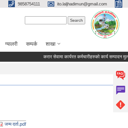
9858754111
ito.laljhadimun@gmail.com
Search form
Search
ग्यालरी
सम्पर्क
शाखा
करार सेवामा कार्यरत कर्मचारीहरुको कार्य सम्पादन म
जन्म दर्ता.pdf