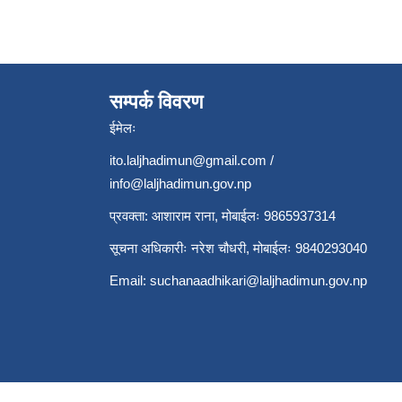
सम्पर्क विवरण
ईमेलः
ito.laljhadimun@gmail.com
/
info@laljhadimun.gov.np
प्रवक्ता: आशाराम राना, मोबाईलः 9865937314
सूचना अधिकारीः नरेश चौधरी, मोबाईलः 9840293040
Email:
suchanaadhikari@laljhadimun.gov.np