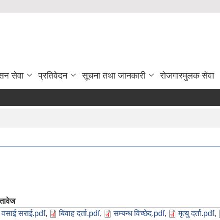
सन सेवा
प्रतिवेदन
सूचना तथा जानकारी
रोजगारमुलक सेवा
्तावेज
वसाई सराई.pdf
,
बिवाह दर्ता.pdf
,
सम्बन्ध विच्छेद.pdf
,
मृत्यु दर्ता.pdf
,