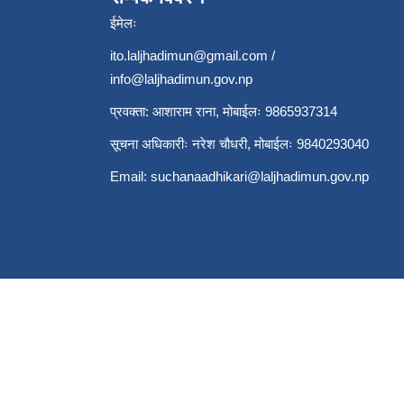
ईमेलः
ito.laljhadimun@gmail.com
/
info@laljhadimun.gov.np
प्रवक्ता: आशाराम राना, मोबाईलः 9865937314
सूचना अधिकारीः नरेश चौधरी, मोबाईलः 9840293040
Email:
suchanaadhikari@laljhadimun.gov.np