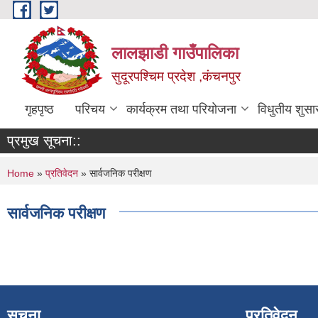
Skip to main content
लालझाडी गाउँपालिका
सुदूरपश्चिम प्रदेश ,कंचनपुर
गृहपृष्ठ
परिचय
कार्यक्रम तथा परियोजना
विधुतीय शुसा
प्रमुख सूचना::
You are here
Home
»
प्रतिवेदन
» सार्वजनिक परीक्षण
सार्वजनिक परीक्षण
सूचना
प्रतिवेदन