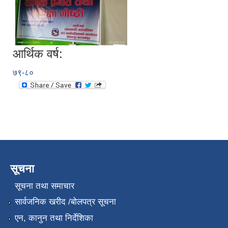
आर्थिक वर्ष:
७९-८०
सूचना
सूचना तथा समाचार
सार्वजनिक खरीद /बोलपत्र सूचना
एन, कानुन तथा निर्देशिका