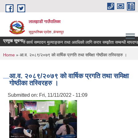
Skip to main content
लालझाडी गाउँपालिका
सुदूरपश्चिम प्रदेश ,कंचनपुर
प्रमुख सूचना::
रत कर्मचारीहरुको कार्य सम्पादन मुल्याङ्कन तथा अवधिको लागि करार सम्झौता सम्बन्धी मापदण्
You are here
Home
» आ.व. २०८९/२०७९ को वार्षिक प्रगति तथा समिक्षा गोष्ठीका तस्विरहरु ।
आ.व. २०८९/२०७९ को वार्षिक प्रगति तथा समिक्षा
गोष्ठीका तस्विरहरु ।
Submitted on:
Fri, 11/11/2022 - 11:09