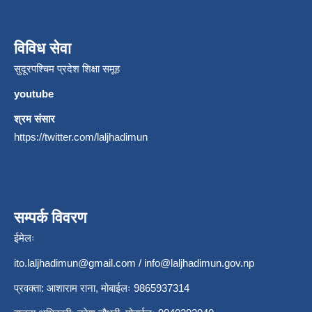
विविध सेवा
सुदूरपश्चिम प्रदेश शिक्षा समूह
youtube
श्रम संसार
https://twitter.com/laljhadimun
सम्पर्क विवरण
ईमेलः
ito.laljhadimun@gmail.com
/
info@laljhadimun.gov.np
प्रवक्ता: आशाराम राना, मोबाईलः 9865937314