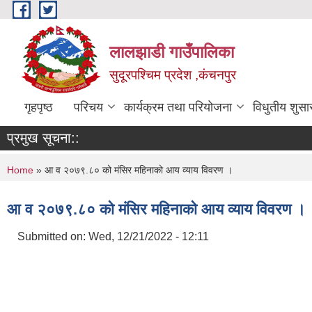
Skip to main content
लालझाडी गाउँपालिका
सुदूरपश्चिम प्रदेश ,कंचनपुर
गृहपृष्ठ
परिचय
कार्यक्रम तथा परियोजना
विधुतीय शुसा
प्रमुख सूचना::
You are here
Home
» आ व २०७९.८० को मंसिर महिनाको आय व्याय विवरण ।
आ व २०७९.८० को मंसिर महिनाको आय व्याय विवरण ।
Submitted on:
Wed, 12/21/2022 - 12:11