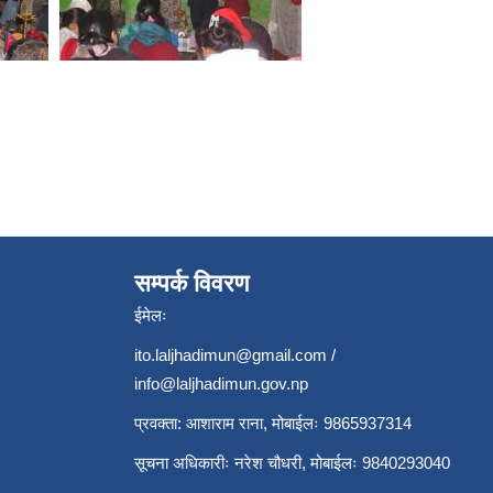
सम्पर्क विवरण
ईमेलः
ito.laljhadimun@gmail.com
/
info@laljhadimun.gov.np
प्रवक्ता: आशाराम राना, मोबाईलः 9865937314
सूचना अधिकारीः नरेश चौधरी, मोबाईलः 9840293040