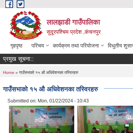
Skip to main content
लालझाडी गाउँपालिका
सुदूरपश्चिम प्रदेश ,कंचनपुर
गृहपृष्ठ
परिचय
कार्यक्रम तथा परियोजना
विधुतीय शुसा
प्रमुख सूचना::
You are here
Home
» गाउँसभाको १५ औ अधिवेशनका तस्विरहरु
गाउँसभाको १५ औ अधिवेशनका तस्विरहरु
Submitted on:
Mon, 01/22/2024 - 10:43