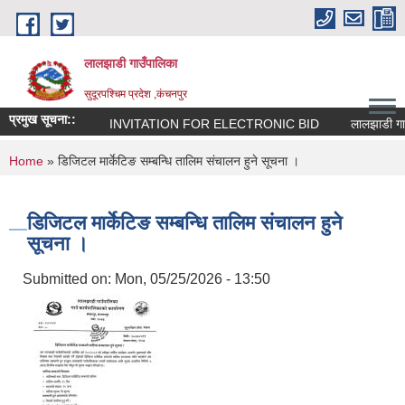
Skip to main content
लालझाडी गाउँपालिका
सुदूरपश्चिम प्रदेश ,कंचनपुर
प्रमुख सूचना::
INVITATION FOR ELECTRONIC BID
लालझाडी गाउँ
You are here
Home
» डिजिटल मार्केटिङ सम्बन्धि तालिम संचालन हुने सूचना ।
डिजिटल मार्केटिङ सम्बन्धि तालिम संचालन हुने
सूचना ।
Submitted on:
Mon, 05/25/2026 - 13:50