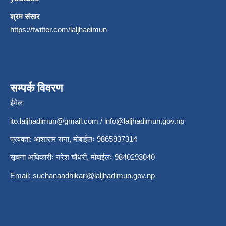
श्रम संसार
https://twitter.com/laljhadimun
सम्पर्क विवरण
ईमेलः
ito.laljhadimun@gmail.com
/
info@laljhadimun.gov.np
प्रवक्ता: आशाराम राना, मोबाईलः 9865937314
सूचना अधिकारीः नरेश चौधरी, मोबाईलः 9840293040
Email:
suchanaadhikari@laljhadimun.gov.np