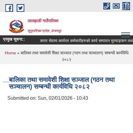
Skip to main content
लालझाडी गाउँपालिका
सुदूरपश्चिम प्रदेश ,कंचनपुर
प्रमुख सूचना::
करार सेवामा कार्यरत कर्मचारीहरुको कार्य सम्पादन मुल्याङ्कन त
You are here
Home
» बालिका तथा समावेशी शिक्षा सञ्जाल (गठन तथा सञ्चालन) सम्बन्धी कार्यविधि
२०८२
बालिका तथा समावेशी शिक्षा सञ्जाल (गठन तथा
सञ्चालन) सम्बन्धी कार्यविधि २०८२
Submitted on:
Sun, 02/01/2026 - 10:43