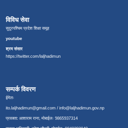
विविध सेवा
सुदूरपश्चिम प्रदेश शिक्षा समूह
youtube
श्रम संसार
https://twitter.com/laljhadimun
सम्पर्क विवरण
ईमेलः
ito.laljhadimun@gmail.com
/
info@laljhadimun.gov.np
प्रवक्ता: आशाराम राना, मोबाईलः 9865937314