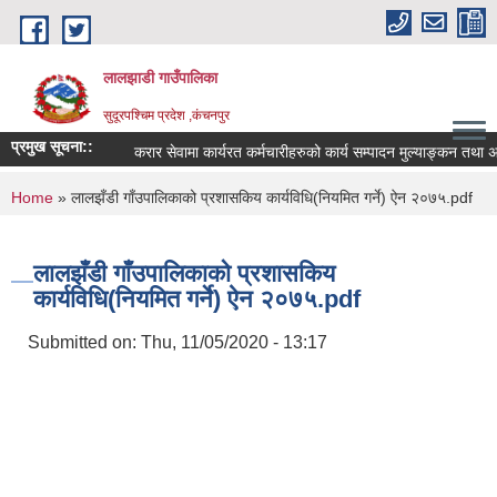
Skip to main content
लालझाडी गाउँपालिका
सुदूरपश्चिम प्रदेश ,कंचनपुर
प्रमुख सूचना::
करार सेवामा कार्यरत कर्मचारीहरुको कार्य सम्पादन मुल्याङ्कन तथा 
You are here
Home
» लालझँडी गाँउपालिकाको प्रशासकिय कार्यविधि(नियमित गर्ने) ऐन २०७५.pdf
लालझँडी गाँउपालिकाको प्रशासकिय
कार्यविधि(नियमित गर्ने) ऐन २०७५.pdf
Submitted on:
Thu, 11/05/2020 - 13:17