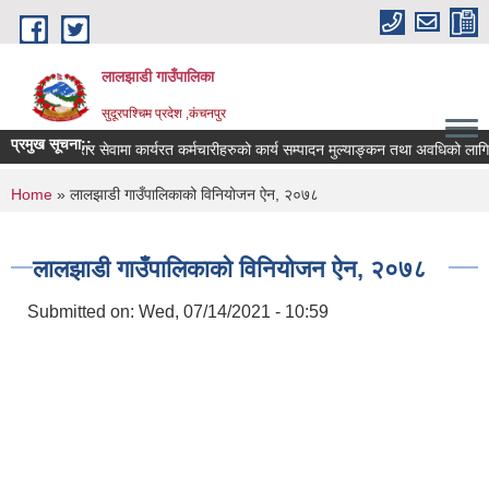
Skip to main content
लालझाडी गाउँपालिका
सुदूरपश्चिम प्रदेश ,कंचनपुर
प्रमुख सूचना::
करार सेवामा कार्यरत कर्मचारीहरुको कार्य सम्पादन मुल्याङ्कन तथा अवधिको लागि
You are here
Home
» लालझाडी गाउँपालिकाको विनियोजन ऐन, २०७८
लालझाडी गाउँपालिकाको विनियोजन ऐन, २०७८
Submitted on:
Wed, 07/14/2021 - 10:59