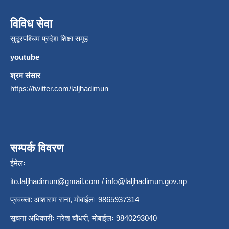
विविध सेवा
सुदूरपश्चिम प्रदेश शिक्षा समूह
youtube
श्रम संसार
https://twitter.com/laljhadimun
सम्पर्क विवरण
ईमेलः
ito.laljhadimun@gmail.com
/
info@laljhadimun.gov.np
प्रवक्ता: आशाराम राना, मोबाईलः 9865937314
सूचना अधिकारीः नरेश चौधरी, मोबाईलः 9840293040