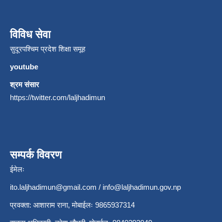
विविध सेवा
सुदूरपश्चिम प्रदेश शिक्षा समूह
youtube
श्रम संसार
https://twitter.com/laljhadimun
सम्पर्क विवरण
ईमेलः
ito.laljhadimun@gmail.com
/
info@laljhadimun.gov.np
प्रवक्ता: आशाराम राना, मोबाईलः 9865937314