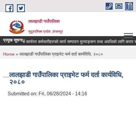
Skip to main content
लालझाडी गाउँपालिका
सुदूरपश्चिम प्रदेश ,कंचनपुर
प्रमुख सूचना::
करार सेवामा कार्यरत कर्मचारीहरुको कार्य सम्पादन मुल्याङ्कन तथा अवधिको लागि करार स
You are here
Home
» लालझाडी गाउँपालिका प्राइभेट फर्म दर्ता कार्यविधि, २०८०
लालझाडी गाउँपालिका प्राइभेट फर्म दर्ता कार्यविधि,
२०८०
Submitted on:
Fri, 06/28/2024 - 14:16