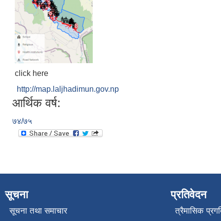
click here
http://map.laljhadimun.gov.np
आर्थिक वर्ष:
७४/७५
सूचना
प्रतिवेदन
सूचना तथा समाचार
त्रैमासिक प्रगत