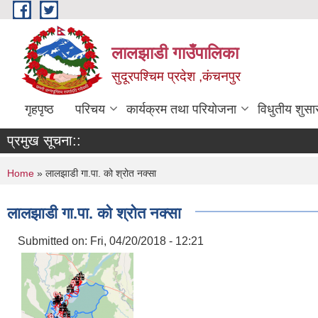
Skip to main content
लालझाडी गाउँपालिका
सुदूरपश्चिम प्रदेश ,कंचनपुर
गृहपृष्ठ
परिचय
कार्यक्रम तथा परियोजना
विधुतीय शुसा
प्रमुख सूचना::
You are here
Home
» लालझाडी गा.पा. को श्रोत नक्सा
लालझाडी गा.पा. को श्रोत नक्सा
Submitted on:
Fri, 04/20/2018 - 12:21