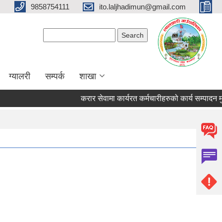
9858754111
ito.laljhadimun@gmail.com
Search form
Search
ग्यालरी
सम्पर्क
शाखा
करार सेवामा कार्यरत कर्मचारीहरुको कार्य सम्पादन 