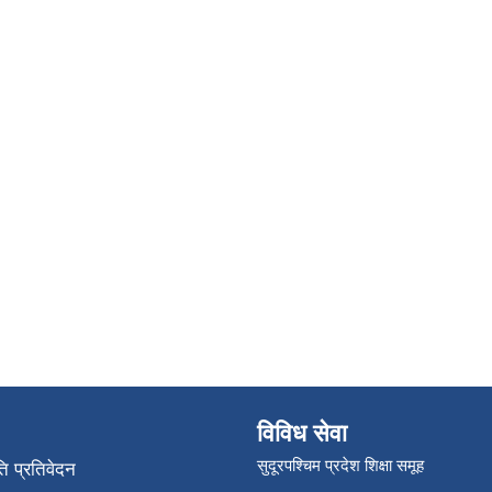
विविध सेवा
सुदूरपश्चिम प्रदेश शिक्षा समूह
ि प्रतिवेदन