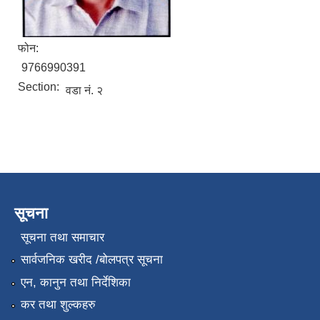
फोन:
9766990391
Section:
वडा नं. २
सूचना
सूचना तथा समाचार
सार्वजनिक खरीद /बोलपत्र सूचना
एन, कानुन तथा निर्देशिका
कर तथा शुल्कहरु