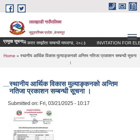
Skip to main content
लालझाडी गाउँपालिका
सुदूरपश्चिम प्रदेश ,कंचनपुर
प्रमुख सूचना::
 तथा अवधिको लागि करार सम्झौता सम्बन्धी मापदण्ड, २०८३
INVITATION FOR EL
You are here
Home
» स्थानीय आर्थिक विकास मुल्याङ्कनको अन्तिम नतिजा प्रकाशन सम्बन्धी सूचना
।
स्थानीय आर्थिक विकास मुल्याङ्कनको अन्तिम
नतिजा प्रकाशन सम्बन्धी सूचना ।
Submitted on:
Fri, 03/21/2025 - 10:17