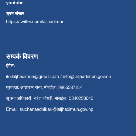
youtube
श्रम संसार
https://twitter.com/laljhadimun
सम्पर्क विवरण
ईमेलः
ito.laljhadimun@gmail.com
/
info@laljhadimun.gov.np
प्रवक्ता: आशाराम राना, मोबाईलः 9865937314
सूचना अधिकारीः नरेश चौधरी, मोबाईलः 9840293040
Email:
suchanaadhikari@laljhadimun.gov.np