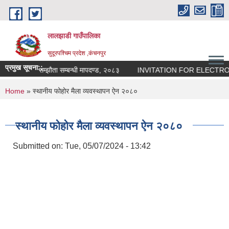
Skip to main content
लालझाडी गाउँपालिका
सुदूरपश्चिम प्रदेश ,कंचनपुर
प्रमुख सूचना::
िको लागि करार सम्झौता सम्बन्धी मापदण्ड, २०८३
INVITATION FOR ELECTRON
You are here
Home
» स्थानीय फोहोर मैला व्यवस्थापन ऐन २०८०
स्थानीय फोहोर मैला व्यवस्थापन ऐन २०८०
Submitted on:
Tue, 05/07/2024 - 13:42