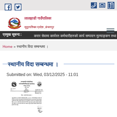
Skip to main content
लालझाडी गाउँपालिका
सुदूरपश्चिम प्रदेश ,कंचनपुर
प्रमुख सूचना::
करार सेवामा कार्यरत कर्मचारीहरुको कार्य सम्पादन मुल्याङ्कन तथ
You are here
Home
» स्थानीय विदा सम्बन्धमा ।
स्थानीय विदा सम्बन्धमा ।
Submitted on:
Wed, 03/12/2025 - 11:01