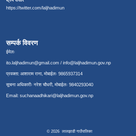
https://twitter.com/laljhadimun
सम्पर्क विवरण
ईमेलः
ito.laljhadimun@gmail.com
/
info@laljhadimun.gov.np
प्रवक्ता: आशाराम राना, मोबाईलः 9865937314
सूचना अधिकारीः नरेश चौधरी, मोबाईलः 9840293040
Email:
suchanaadhikari@laljhadimun.gov.np
© 2026 लालझाडी गाउँपालिका