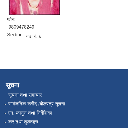
फोन:
9809478249
Section:
वडा नं. ६
सूचना
सूचना तथा समाचार
सार्वजनिक खरीद /बोलपत्र सूचना
एन, कानुन तथा निर्देशिका
कर तथा शुल्कहरु