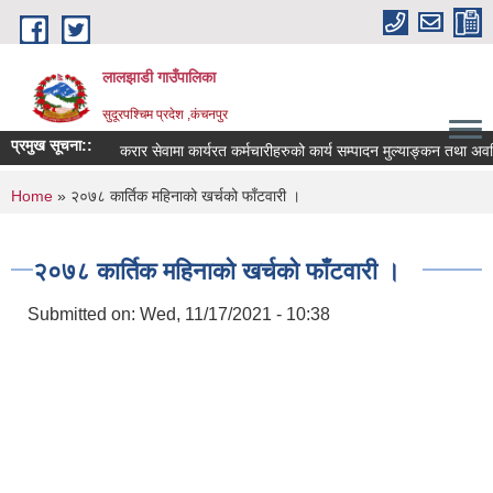
Skip to main content
लालझाडी गाउँपालिका
सुदूरपश्चिम प्रदेश ,कंचनपुर
प्रमुख सूचना::
करार सेवामा कार्यरत कर्मचारीहरुको कार्य सम्पादन मुल्याङ्कन तथा अव
You are here
Home
» २०७८ कार्तिक महिनाको खर्चको फाँटवारी ।
२०७८ कार्तिक महिनाको खर्चको फाँटवारी ।
Submitted on:
Wed, 11/17/2021 - 10:38