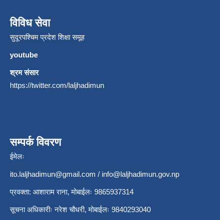
विविध सेवा
सुदूरपश्चिम प्रदेश शिक्षा समूह
youtube
श्रम संसार
https://twitter.com/laljhadimun
सम्पर्क विवरण
ईमेलः
ito.laljhadimun@gmail.com
/
info@laljhadimun.gov.np
प्रवक्ता: आशाराम राना, मोबाईलः 9865937314
सूचना अधिकारीः नरेश चौधरी, मोबाईलः 9840293040