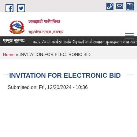
Skip to main content
लालझाडी गाउँपालिका
सुदूरपश्चिम प्रदेश ,कंचनपुर
प्रमुख सूचना::
करार सेवामा कार्यरत कर्मचारीहरुको कार्य सम्पादन मुल्याङ्कन तथा अवध
You are here
Home
» INVITATION FOR ELECTRONIC BID
INVITATION FOR ELECTRONIC BID
Submitted on:
Fri, 12/20/2024 - 10:36