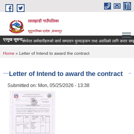
Skip to main content
लालझाडी गाउँपालिका
सुदूरपश्चिम प्रदेश ,कंचनपुर
प्रमुख सूचना::
करार सेवामा कार्यरत कर्मचारीहरुको कार्य सम्पादन मुल्याङ्कन तथा अवधिको लागि करार सम्झ
You are here
Home
» Letter of Intend to award the contract
Letter of Intend to award the contract
Submitted on:
Mon, 05/25/2026 - 13:38