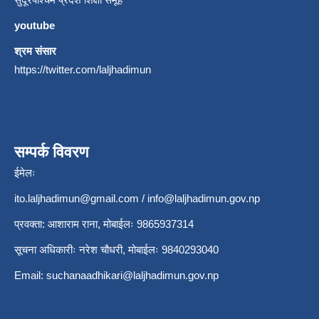
youtube
श्रम संसार
https://twitter.com/laljhadimun
सम्पर्क विवरण
ईमेलः
ito.laljhadimun@gmail.com
/
info@laljhadimun.gov.np
प्रवक्ता: आशाराम राना, मोबाईलः 9865937314
सूचना अधिकारीः नरेश चौधरी, मोबाईलः 9840293040
Email:
suchanaadhikari@laljhadimun.gov.np