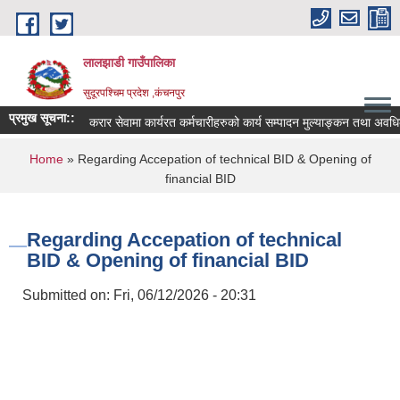
Skip to main content
लालझाडी गाउँपालिका
सुदूरपश्चिम प्रदेश ,कंचनपुर
प्रमुख सूचना::
करार सेवामा कार्यरत कर्मचारीहरुको कार्य सम्पादन मुल्याङ्कन तथा अवधि
You are here
Home
» Regarding Accepation of technical BID & Opening of
financial BID
Regarding Accepation of technical
BID & Opening of financial BID
Submitted on:
Fri, 06/12/2026 - 20:31