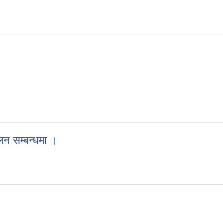
जपड्ताल शिविर सञ्चालन सम्बन्धमा ।
ालन सम्बन्धमा ।
्चालन सम्बन्धमा ।