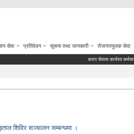
सन सेवा
प्रतिवेदन
सूचना तथा जानकारी
रोजगारमुलक सेवा
करार सेवामा कार्यरत कर्मचारी
्ताल शिविर सञ्चालन सम्बन्धमा ।