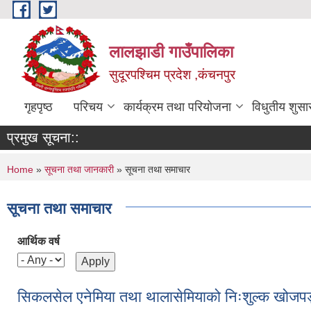
Skip to main content
लालझाडी गाउँपालिका
सुदूरपश्चिम प्रदेश ,कंचनपुर
गृहपृष्ठ
परिचय
कार्यक्रम तथा परियोजना
विधुतीय शुसा
प्रमुख सूचना::
You are here
Home
»
सूचना तथा जानकारी
» सूचना तथा समाचार
सूचना तथा समाचार
आर्थिक वर्ष
सिकलसेल एनेमिया तथा थालासेमियाको निःशुल्क खोजपड