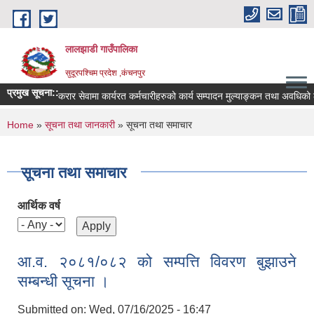
Skip to main content
लालझाडी गाउँपालिका
सुदूरपश्चिम प्रदेश ,कंचनपुर
प्रमुख सूचना::
करार सेवामा कार्यरत कर्मचारीहरुको कार्य सम्पादन मुल्याङ्कन तथा अवधिको ल
You are here
Home
»
सूचना तथा जानकारी
» सूचना तथा समाचार
सूचना तथा समाचार
आर्थिक वर्ष
आ.व. २०८१/०८२ को सम्पत्ति विवरण बुझाउने
सम्बन्धी सूचना ।
Submitted on:
Wed, 07/16/2025 - 16:47