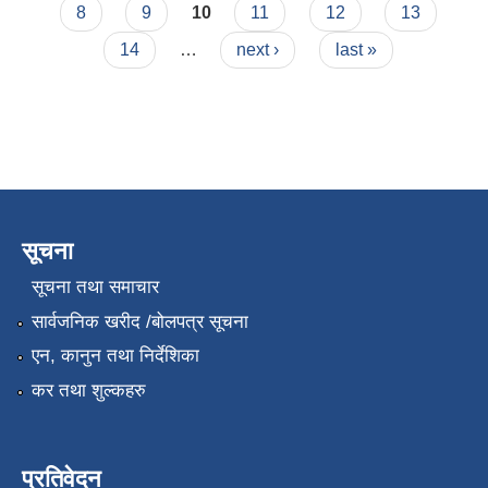
8
9
10
11
12
13
14
…
next ›
last »
सूचना
सूचना तथा समाचार
सार्वजनिक खरीद /बोलपत्र सूचना
एन, कानुन तथा निर्देशिका
कर तथा शुल्कहरु
प्रतिवेदन