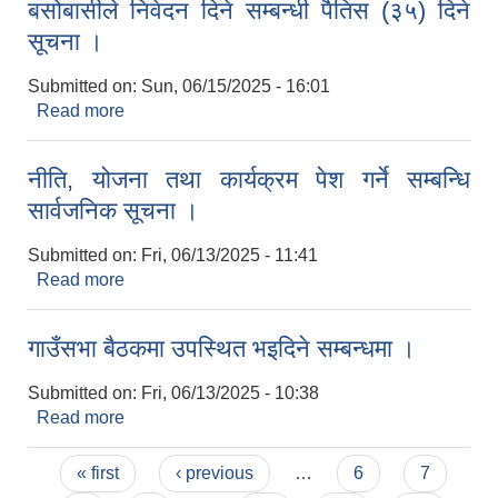
बसोबासीले निवेदन दिने सम्बन्धी पैतिस (३५) दिने
सूचना ।
Submitted on:
Sun, 06/15/2025 - 16:01
Read more
about भुमिहिन दलित, भुमिहिन सुकुम्बासी र अव्यवस्थित
बसोबासीले निवेदन दिने सम्बन्धी पैतिस (३५) दिने सूचना ।
नीति, योजना तथा कार्यक्रम पेश गर्ने सम्बन्धि
सार्वजनिक सूचना ।
Submitted on:
Fri, 06/13/2025 - 11:41
Read more
about नीति, योजना तथा कार्यक्रम पेश गर्ने सम्बन्धि
सार्वजनिक सूचना ।
गाउँसभा बैठकमा उपस्थित भइदिने सम्बन्धमा ।
Submitted on:
Fri, 06/13/2025 - 10:38
Read more
about गाउँसभा बैठकमा उपस्थित भइदिने सम्बन्धमा ।
Pages
« first
‹ previous
…
6
7