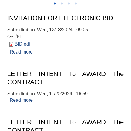
INVITATION FOR ELECTRONIC BID
Submitted on:
Wed, 12/18/2024 - 09:05
दस्तावेज:
BID.pdf
Read more
about INVITATION FOR ELECTRONIC BID
LETTER INTENT To AWARD The
CONTRACT
Submitted on:
Wed, 11/20/2024 - 16:59
Read more
about LETTER INTENT To AWARD The
CONTRACT
LETTER INTENT To AWARD The
CONTRACT