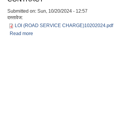
Submitted on:
Sun, 10/20/2024 - 12:57
दस्तावेज:
LOI (ROAD SERVICE CHARGE)10202024.pdf
Read more
about LETTER INTENT To AWARD The
CONTRACT