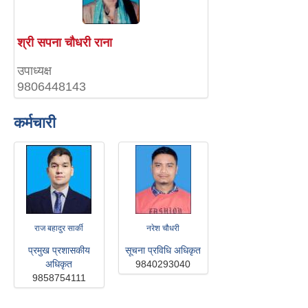
श्री सपना चौधरी राना
उपाध्यक्ष
9806448143
कर्मचारी
राज बहादुर सार्की
नरेश चौधरी
प्रमुख प्रशासकीय
सूचना प्रविधि अधिकृत
अधिकृत
9840293040
9858754111