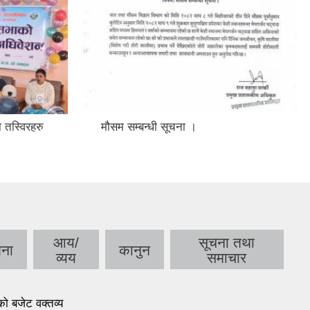
 तस्विरहरु
मौसम सम्बन्धी सूचना ।
आय/
सूचना तथा
ना
कानुन
व्यय
समाचार
 बजेट वक्तव्य