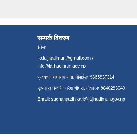
सम्पर्क विवरण
ईमेलः
ito.laljhadimun@gmail.com
/
info@laljhadimun.gov.np
प्रवक्ता: आशाराम राना, मोबाईलः 9865937314
सूचना अधिकारीः नरेश चौधरी, मोबाईलः 9840293040
Email:
suchanaadhikari@laljhadimun.gov.np