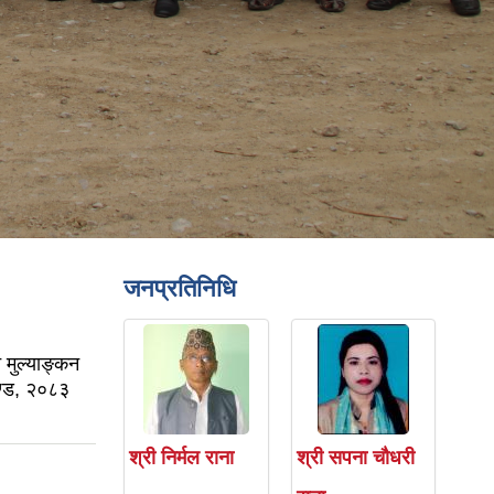
जनप्रतिनिधि
न मुल्याङ्कन
ण्ड, २०८३
श्री निर्मल राना
श्री सपना चौधरी