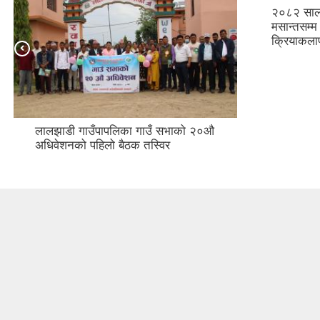
२०८२ साल 
मसान्तसम्म
क्रियाकला
लालझाडी गाउँपापलिका गाउँ सभाको २०औ
अधिवेशनको पहिलो बैठक तस्विर