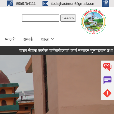
9858754111
ito.laljhadimun@gmail.com
Search form
Search
ग्यालरी
सम्पर्क
शाखा
करार सेवामा कार्यरत कर्मचारीहरुको कार्य सम्पादन मुल्याङ्कन तथा अवधिको ल